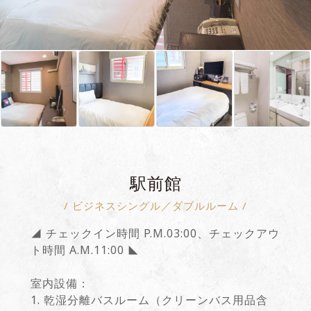
駅前館
/ ビジネスシングル／ダブルルーム /
◢ チェックイン時間 P.M.03:00、チェックアウ
ト時間 A.M.11:00 ◣
室内設備：
1. 乾湿分離バスルーム（クリーンバス用品含