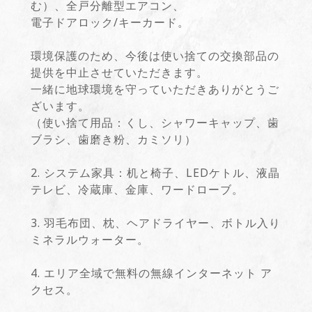
む）、全戸分離型エアコン、
電子ドアロック/キーカード。
環境保護のため、今後は使い捨ての交換部品の
提供を中止させていただきます。
一緒に地球環境を守っていただきありがとうご
ざいます。
（使い捨て用品：くし、シャワーキャップ、歯
ブラシ、歯磨き粉、カミソリ）
2. システム家具：机と椅子、LEDケトル、液晶
テレビ、冷蔵庫、金庫、ワードローブ。
3. 羽毛布団、枕、ヘアドライヤー、ボトル入り
ミネラルウォーター。
4. エリア全域で無料の無線インターネット ア
クセス。