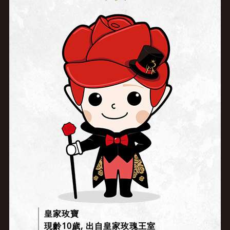
皇家玫寶
現齡10歲, 出自皇家玫瑰王室