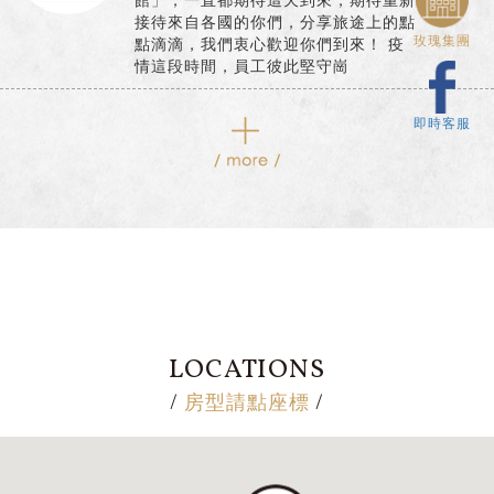
接待來自各國的你們，分享旅途上的點
玫瑰集團
點滴滴，我們衷心歡迎你們到來！ 疫
情這段時間，員工彼此堅守崗
即時客服
LOCATIONS
房型請點座標
/
/