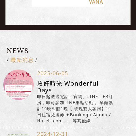
VANA
NEWS
最新消息
/
/
2025-06-05
玫好時光 Wonderful
Days
即日起透過電話、官網、LINE、FB訂
房，即可參加LINE集點活動， 單館累
計10晚即贈1晚【 玫瑰雙人客房】平
日住宿兌換券 ✦Booking / Agoda /
Hotels.com . . . 等其他線
2024-12-31