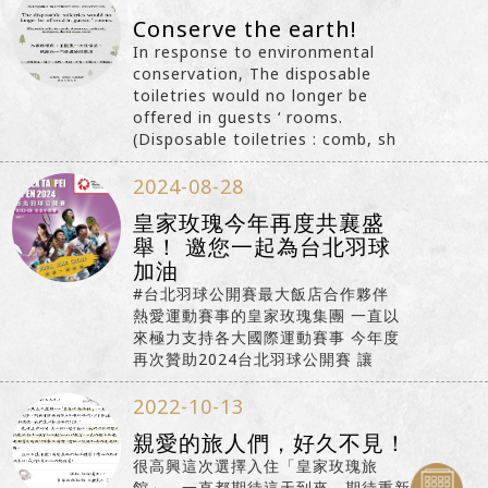
Conserve the earth!
In response to environmental
conservation, The disposable
toiletries would no longer be
offered in guests ‘ rooms.
(Disposable toiletries : comb, sh
2024-08-28
皇家玫瑰今年再度共襄盛
舉！ 邀您一起為台北羽球
加油
#台北羽球公開賽最大飯店合作夥伴
熱愛運動賽事的皇家玫瑰集團 一直以
來極力支持各大國際運動賽事 今年度
再次贊助2024台北羽球公開賽 讓
2022-10-13
親愛的旅人們，好久不見！
很高興這次選擇入住「皇家玫瑰旅
館」，一直都期待這天到來，期待重新