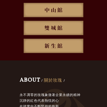
ABOUT
關於玫瑰
/
/
永不凋零的玫瑰象徵著企業永續的精神
沉靜的紅色代表熱忱的心
在踏實中不斷堅持的創新